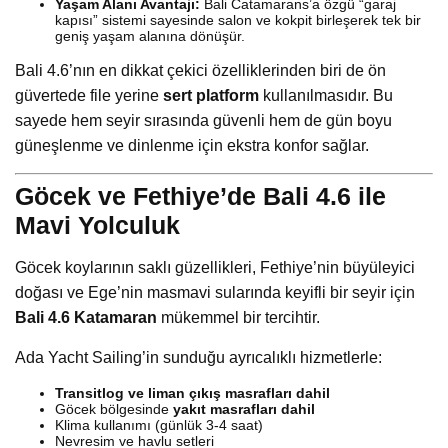
Yaşam Alanı Avantajı:
Bali Catamarans’a özgü “garaj
kapısı” sistemi sayesinde salon ve kokpit birleşerek tek bir
geniş yaşam alanına dönüşür.
Bali 4.6’nın en dikkat çekici özelliklerinden biri de ön
güvertede file yerine
sert platform
kullanılmasıdır. Bu
sayede hem seyir sırasında güvenli hem de gün boyu
güneşlenme ve dinlenme için ekstra konfor sağlar.
Göcek ve Fethiye’de Bali 4.6 ile
Mavi Yolculuk
Göcek koylarının saklı güzellikleri, Fethiye’nin büyüleyici
doğası ve Ege’nin masmavi sularında keyifli bir seyir için
Bali 4.6 Katamaran
mükemmel bir tercihtir.
Ada Yacht Sailing’in sunduğu ayrıcalıklı hizmetlerle:
Transitlog ve liman çıkış masrafları dahil
Göcek bölgesinde
yakıt masrafları dahil
Klima kullanımı (günlük 3-4 saat)
Nevresim ve havlu setleri