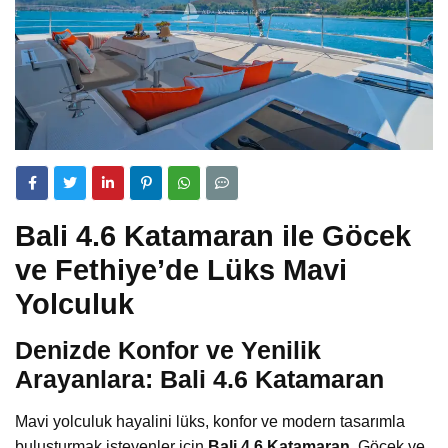
Bali 4.6 Katamaran ile Göcek
ve Fethiye’de Lüks Mavi
Yolculuk
Denizde Konfor ve Yenilik
Arayanlara: Bali 4.6 Katamaran
Mavi yolculuk hayalini lüks, konfor ve modern tasarımla
buluşturmak isteyenler için
Bali 4.6 Katamaran
, Göcek ve