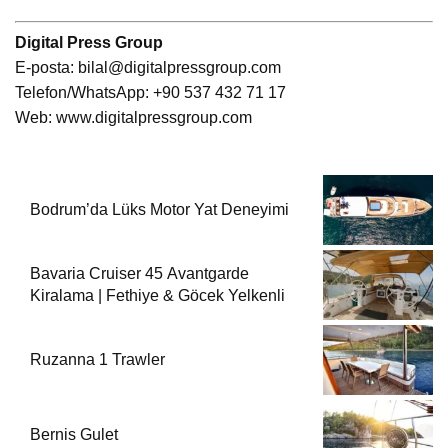
Digital Press Group
E-posta:
bilal@digitalpressgroup.com
Telefon/WhatsApp: +90 537 432 71 17
Web:
www.digitalpressgroup.com
Bodrum’da Lüks Motor Yat Deneyimi
Bavaria Cruiser 45 Avantgarde
Kiralama | Fethiye & Göcek Yelkenli
Ruzanna 1 Trawler
Bernis Gulet