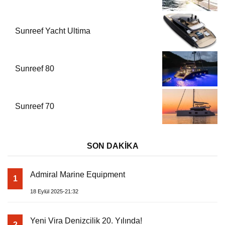
Sunreef Yacht Ultima
Sunreef 80
Sunreef 70
SON DAKİKA
Admiral Marine Equipment
1
18 Eylül 2025-21:32
Yeni Vira Denizcilik 20. Yılında!
2