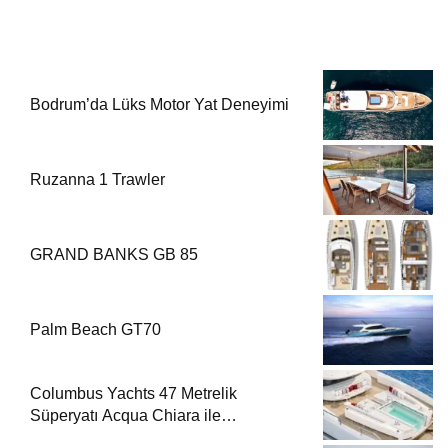
Bodrum’da Lüks Motor Yat Deneyimi
Ruzanna 1 Trawler
GRAND BANKS GB 85
Palm Beach GT70
Columbus Yachts 47 Metrelik
Süperyatı Acqua Chiara ile
Akdeniz’de Lüks Bir Seyir