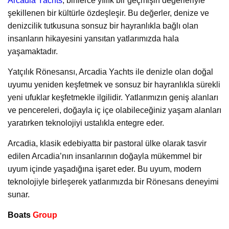
Arcadia Yachts
, binlerce yıllık bir geçmişin değerleriyle
şekillenen bir kültürle özdeşleşir. Bu değerler, denize ve
denizcilik tutkusuna sonsuz bir hayranlıkla bağlı olan
insanların hikayesini yansıtan yatlarımızda hala
yaşamaktadır.
Yatçılık Rönesansı, Arcadia Yachts ile denizle olan doğal
uyumu yeniden keşfetmek ve sonsuz bir hayranlıkla sürekli
yeni ufuklar keşfetmekle ilgilidir. Yatlarımızın geniş alanları
ve pencereleri, doğayla iç içe olabileceğiniz yaşam alanları
yaratırken teknolojiyi ustalıkla entegre eder.
Arcadia, klasik edebiyatta bir pastoral ülke olarak tasvir
edilen Arcadia’nın insanlarının doğayla mükemmel bir
uyum içinde yaşadığına işaret eder. Bu uyum, modern
teknolojiyle birleşerek yatlarımızda bir Rönesans deneyimi
sunar.
Boats
Group