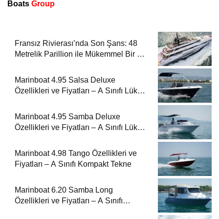
Boats
Group
Fransız Rivierası’nda Son Şans: 48
Metrelik Parillion ile Mükemmel Bir Yat
Tatili
Marinboat 4.95 Salsa Deluxe
Özellikleri ve Fiyatları – A Sınıfı Lüks
Tekne
Marinboat 4.95 Samba Deluxe
Özellikleri ve Fiyatları – A Sınıfı Lüks
Tekne
Marinboat 4.98 Tango Özellikleri ve
Fiyatları – A Sınıfı Kompakt Tekne
Marinboat 6.20 Samba Long
Özellikleri ve Fiyatları – A Sınıfı
Kompakt Tekne