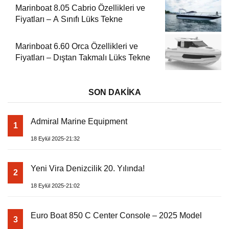
Marinboat 8.05 Cabrio Özellikleri ve
Fiyatları – A Sınıfı Lüks Tekne
Marinboat 6.60 Orca Özellikleri ve
Fiyatları – Dıştan Takmalı Lüks Tekne
SON DAKİKA
Admiral Marine Equipment
1
18 Eylül 2025-21:32
Yeni Vira Denizcilik 20. Yılında!
2
18 Eylül 2025-21:02
Euro Boat 850 C Center Console – 2025 Model
3