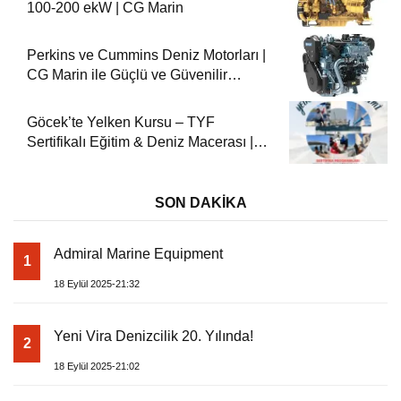
100-200 ekW | CG Marin
Perkins ve Cummins Deniz Motorları |
CG Marin ile Güçlü ve Güvenilir
Performans
Göcek’te Yelken Kursu – TYF
Sertifikalı Eğitim & Deniz Macerası |
Yeni Vira
SON DAKİKA
Admiral Marine Equipment
1
18 Eylül 2025-21:32
Yeni Vira Denizcilik 20. Yılında!
2
18 Eylül 2025-21:02