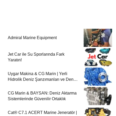
Admiral Marine Equipment
Jet Car ile Su Sporlarında Fark
Yaratın!
Uygar Makina & CG Marin | Yerli
Hidrolik Deniz Şanzımanları ve Deniz
Motorları
CG Marin & BAYSAN: Deniz Aktarma
Sistemlerinde Güvenilir Ortaklık
Cat® C7.1 ACERT Marine Jeneratör |