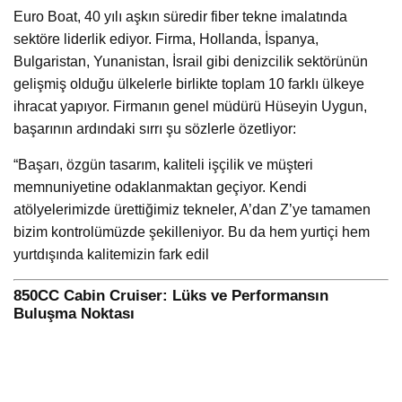
Euro Boat, 40 yılı aşkın süredir fiber tekne imalatında
sektöre liderlik ediyor. Firma, Hollanda, İspanya,
Bulgaristan, Yunanistan, İsrail gibi denizcilik sektörünün
gelişmiş olduğu ülkelerle birlikte toplam 10 farklı ülkeye
ihracat yapıyor. Firmanın genel müdürü Hüseyin Uygun,
başarının ardındaki sırrı şu sözlerle özetliyor:
“Başarı, özgün tasarım, kaliteli işçilik ve müşteri
memnuniyetine odaklanmaktan geçiyor. Kendi
atölyelerimizde ürettiğimiz tekneler, A’dan Z’ye tamamen
bizim kontrolümüzde şekilleniyor. Bu da hem yurtiçi hem
yurtdışında kalitemizin fark edil
850CC Cabin Cruiser: Lüks ve Performansın
Buluşma Noktası