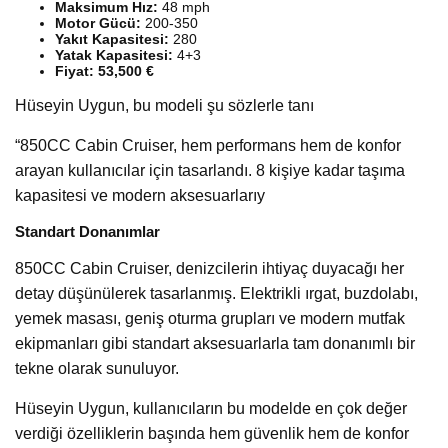
Maksimum Hız:
48 mph
Motor Gücü:
200-350
Yakıt Kapasitesi:
280
Yatak Kapasitesi:
4+3
Fiyat: 53,500 €
Hüseyin Uygun, bu modeli şu sözlerle tanı
“850CC Cabin Cruiser, hem performans hem de konfor
arayan kullanıcılar için tasarlandı. 8 kişiye kadar taşıma
kapasitesi ve modern aksesuarlarıy
Standart Donanımlar
850CC Cabin Cruiser, denizcilerin ihtiyaç duyacağı her
detay düşünülerek tasarlanmış. Elektrikli ırgat, buzdolabı,
yemek masası, geniş oturma grupları ve modern mutfak
ekipmanları gibi standart aksesuarlarla tam donanımlı bir
tekne olarak sunuluyor.
Hüseyin Uygun, kullanıcıların bu modelde en çok değer
verdiği özelliklerin başında hem güvenlik hem de konfor