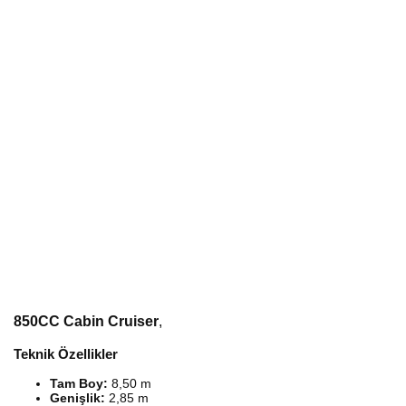
850CC Cabin Cruiser
,
Teknik Özellikler
Tam Boy:
8,50 m
Genişlik:
2,85 m