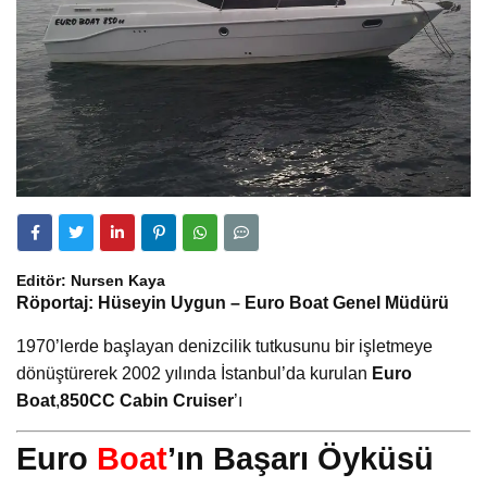
Editör: Nursen Kaya
Röportaj: Hüseyin Uygun – Euro Boat Genel Müdürü
1970’lerde başlayan denizcilik tutkusunu bir işletmeye
dönüştürerek 2002 yılında İstanbul’da kurulan
Euro
Boat
,
850CC Cabin Cruiser
’ı
Euro
Boat
’ın Başarı Öyküsü