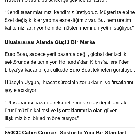
“Kendi tasarımlarımızı kendimiz üretiyoruz. Müşteri talebine
özel değişiklikler yapma esnekliğimiz var. Bu, hem üretim
kalitemizi artırıyor hem de müşteri memnuniyetini sağlıyor.”
Uluslararası Alanda Güçlü Bir Marka
Euro Boat, sadece yerli pazarda değil, global denizcilik
sektöründe de tanınıyor. Hollanda’dan Kıbrıs’a, İsrail’den
Libya’ya kadar birçok ülkede Euro Boat tekneleri görülüyor.
Hüseyin Uygun, ihracat sürecinin zorluklarını ve fırsatlarını
şöyle açıklıyor:
“Uluslararası pazarda rekabet etmek kolay değil, ancak
ürünümüzün kalitesi ve iş ortaklarımızla olan güven
ilişkimiz bizi bir adım öne taşıyor.”
850CC Cabin Cruiser: Sektörde Yeni Bir Standart