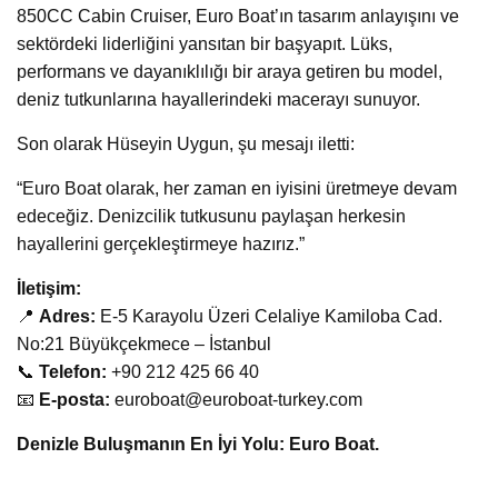
850CC Cabin Cruiser, Euro Boat’ın tasarım anlayışını ve
sektördeki liderliğini yansıtan bir başyapıt. Lüks,
performans ve dayanıklılığı bir araya getiren bu model,
deniz tutkunlarına hayallerindeki macerayı sunuyor.
Son olarak Hüseyin Uygun, şu mesajı iletti:
“Euro Boat olarak, her zaman en iyisini üretmeye devam
edeceğiz. Denizcilik tutkusunu paylaşan herkesin
hayallerini gerçekleştirmeye hazırız.”
İletişim:
📍
Adres:
E-5 Karayolu Üzeri Celaliye Kamiloba Cad.
No:21 Büyükçekmece – İstanbul
📞
Telefon:
+90 212 425 66 40
📧
E-posta:
euroboat@euroboat-turkey.com
Denizle Buluşmanın En İyi Yolu: Euro Boat.