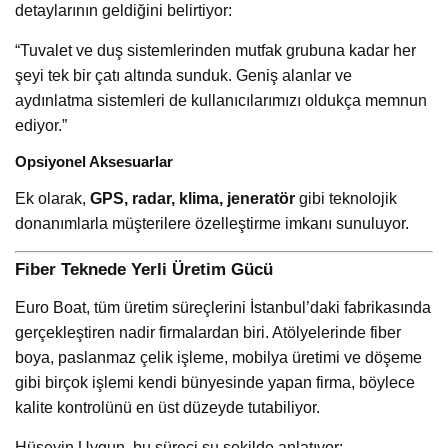
detaylarının geldiğini belirtiyor:
“Tuvalet ve duş sistemlerinden mutfak grubuna kadar her
şeyi tek bir çatı altında sunduk. Geniş alanlar ve
aydınlatma sistemleri de kullanıcılarımızı oldukça memnun
ediyor.”
Opsiyonel Aksesuarlar
Ek olarak,
GPS, radar, klima, jeneratör
gibi teknolojik
donanımlarla müşterilere özelleştirme imkanı sunuluyor.
Fiber Teknede Yerli Üretim Gücü
Euro Boat, tüm üretim süreçlerini İstanbul’daki fabrikasında
gerçekleştiren nadir firmalardan biri. Atölyelerinde fiber
boya, paslanmaz çelik işleme, mobilya üretimi ve döşeme
gibi birçok işlemi kendi bünyesinde yapan firma, böylece
kalite kontrolünü en üst düzeyde tutabiliyor.
Hüseyin Uygun, bu süreci şu şekilde anlatıyor: