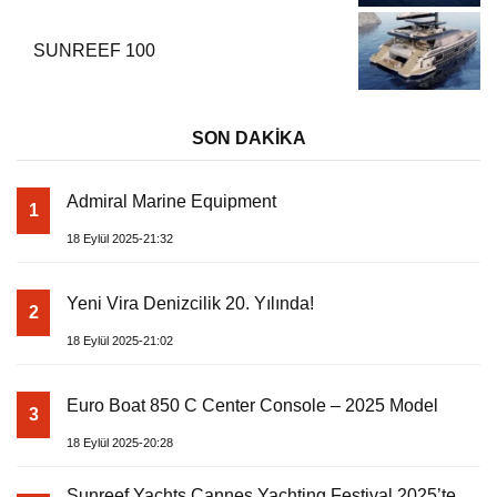
SUNREEF 100
SON DAKİKA
Admiral Marine Equipment
1
18 Eylül 2025-21:32
Yeni Vira Denizcilik 20. Yılında!
2
18 Eylül 2025-21:02
Euro Boat 850 C Center Console – 2025 Model
3
18 Eylül 2025-20:28
Sunreef Yachts Cannes Yachting Festival 2025’te