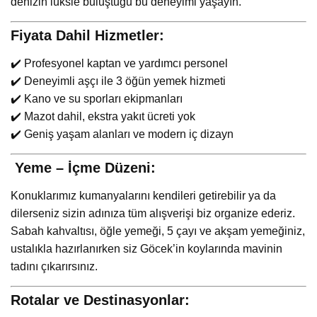
denizin lüksle buluştuğu bu deneyimi yaşayın.
Fiyata Dahil Hizmetler:
✔️ Profesyonel kaptan ve yardımcı personel
✔️ Deneyimli aşçı ile 3 öğün yemek hizmeti
✔️ Kano ve su sporları ekipmanları
✔️ Mazot dahil, ekstra yakıt ücreti yok
✔️ Geniş yaşam alanları ve modern iç dizayn
️ Yeme – İçme Düzeni:
Konuklarımız kumanyalarını kendileri getirebilir ya da
dilerseniz sizin adınıza tüm alışverişi biz organize ederiz.
Sabah kahvaltısı, öğle yemeği, 5 çayı ve akşam yemeğiniz,
ustalıkla hazırlanırken siz Göcek’in koylarında mavinin
tadını çıkarırsınız.
Rotalar ve Destinasyonlar: