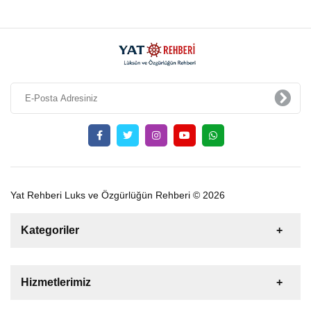
Yat Rehberi Luks ve Özgürlüğün Rehberi © 2026
Kategoriler
Satılık
Kiralık
Tekne
Yelkenli
Hizmetlerimiz
Gulet
Motoryat