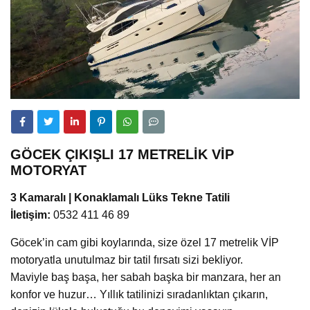
GÖCEK ÇIKIŞLI 17 METRELİK VİP
MOTORYAT
3 Kamaralı | Konaklamalı Lüks Tekne Tatili
İletişim:
0532 411 46 89
Göcek’in cam gibi koylarında, size özel 17 metrelik VİP
motoryatla unutulmaz bir tatil fırsatı sizi bekliyor.
Maviyle baş başa, her sabah başka bir manzara, her an
konfor ve huzur… Yıllık tatilinizi sıradanlıktan çıkarın,