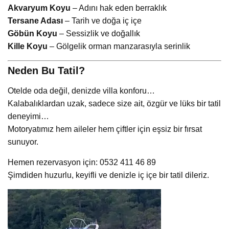
Akvaryum Koyu
– Adını hak eden berraklık
Tersane Adası
– Tarih ve doğa iç içe
Göbün Koyu
– Sessizlik ve doğallık
Kille Koyu
– Gölgelik orman manzarasıyla serinlik
Neden Bu Tatil?
Otelde oda değil, denizde villa konforu…
Kalabalıklardan uzak, sadece size ait, özgür ve lüks bir tatil
deneyimi…
Motoryatımız hem aileler hem çiftler için eşsiz bir fırsat
sunuyor.
Hemen rezervasyon için: 0532 411 46 89
Şimdiden huzurlu, keyifli ve denizle iç içe bir tatil dileriz.