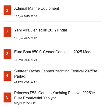
Admiral Marine Equipment
1
18 Eylül 2025-21:32
Yeni Vira Denizcilik 20. Yılında!
2
18 Eylül 2025-21:02
Euro Boat 850 C Center Console – 2025 Model
3
18 Eylül 2025-20:28
Sunreef Yachts Cannes Yachting Festival 2025’te
4
Parladı
18 Eylül 2025-19:57
Princess F58, Cannes Yachting Festival 2025’te
5
Fuar Prömiyerini Yapıyor
5 Eylül 2025-21:27