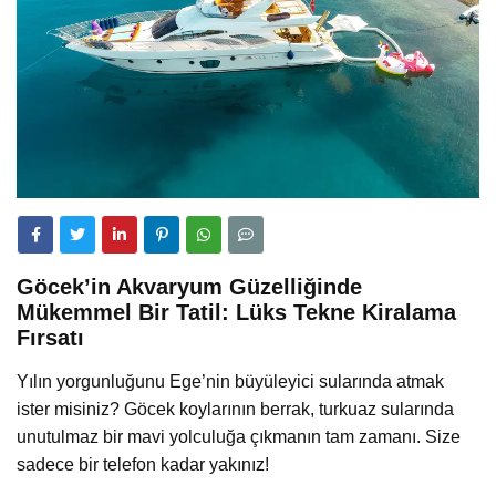
Göcek’in Akvaryum Güzelliğinde
Mükemmel Bir Tatil: Lüks Tekne Kiralama
Fırsatı
Yılın yorgunluğunu Ege’nin büyüleyici sularında atmak
ister misiniz? Göcek koylarının berrak, turkuaz sularında
unutulmaz bir mavi yolculuğa çıkmanın tam zamanı. Size
sadece bir telefon kadar yakınız!