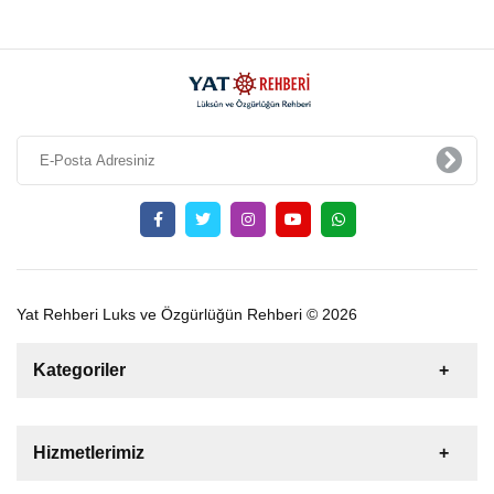
Yat Rehberi Luks ve Özgürlüğün Rehberi © 2026
Kategoriler
Satılık
Kiralık
Tekne
Yelkenli
Hizmetlerimiz
Gulet
Motoryat