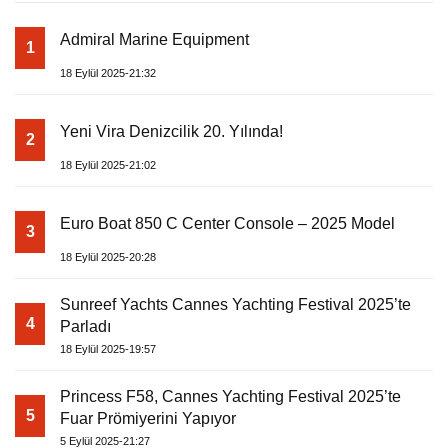
Admiral Marine Equipment
1
18 Eylül 2025-21:32
Yeni Vira Denizcilik 20. Yılında!
2
18 Eylül 2025-21:02
Euro Boat 850 C Center Console – 2025 Model
3
18 Eylül 2025-20:28
Sunreef Yachts Cannes Yachting Festival 2025’te
4
Parladı
18 Eylül 2025-19:57
Princess F58, Cannes Yachting Festival 2025’te
5
Fuar Prömiyerini Yapıyor
5 Eylül 2025-21:27