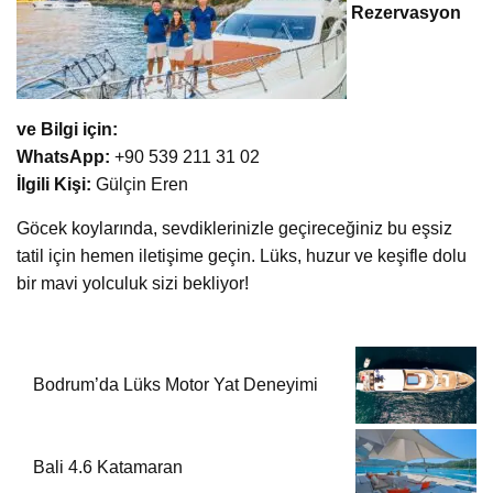
Rezervasyon
ve Bilgi için:
WhatsApp:
+90 539 211 31 02
İlgili Kişi:
Gülçin Eren
Göcek koylarında, sevdiklerinizle geçireceğiniz bu eşsiz
tatil için hemen iletişime geçin. Lüks, huzur ve keşifle dolu
bir mavi yolculuk sizi bekliyor!
Bodrum’da Lüks Motor Yat Deneyimi
Bali 4.6 Katamaran