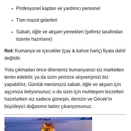
Profesyonel kaptan ve yardımcı personel
Tüm mazot giderleri
Sabah, öğle ve akşam yemekleri (şefimiz tarafından
özenle hazırlanır)
Not:
Kumanya ve içecekler (çay & kahve hariç) fiyata dahil
değildir.
Yola çıkmadan önce dilerseniz kumanyanızı siz marketten
temin edebilir, ya da sizin yerinize alışverişinizi biz
yapabiliriz. Günlük menünüzü sabah, öğle ve akşam için
aşçımıza iletiyorsunuz; o da sizin için muhteşem lezzetleri
hazırlarken siz sadece güneşin, denizin ve Göcek’in
büyüleyici doğasının tadını çıkarıyorsunuz.