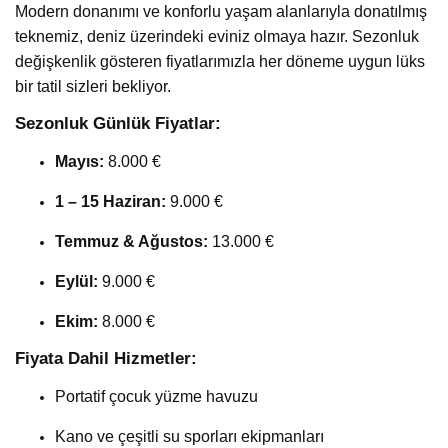
Modern donanımı ve konforlu yaşam alanlarıyla donatılmış
teknemiz, deniz üzerindeki eviniz olmaya hazır. Sezonluk
değişkenlik gösteren fiyatlarımızla her döneme uygun lüks
bir tatil sizleri bekliyor.
Sezonluk Günlük Fiyatlar:
Mayıs:
8.000 €
1 – 15 Haziran:
9.000 €
Temmuz & Ağustos:
13.000 €
Eylül:
9.000 €
Ekim:
8.000 €
Fiyata Dahil Hizmetler:
Portatif çocuk yüzme havuzu
Kano ve çeşitli su sporları ekipmanları