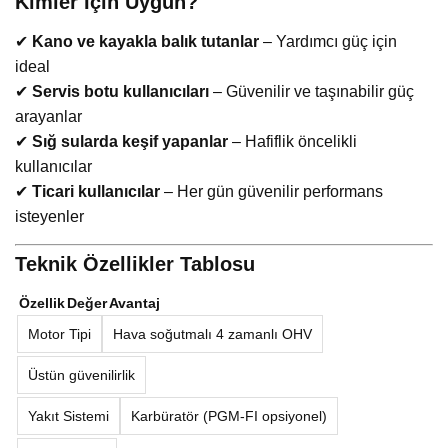
Kimler İçin Uygun?
✔
Kano ve kayakla balık tutanlar
– Yardımcı güç için
ideal
✔
Servis botu kullanıcıları
– Güvenilir ve taşınabilir güç
arayanlar
✔
Sığ sularda keşif yapanlar
– Hafiflik öncelikli
kullanıcılar
✔
Ticari kullanıcılar
– Her gün güvenilir performans
isteyenler
Teknik Özellikler Tablosu
Özellik
Değer
Avantaj
Motor Tipi
Hava soğutmalı 4 zamanlı OHV
Üstün güvenilirlik
Yakıt Sistemi
Karbüratör (PGM-FI opsiyonel)