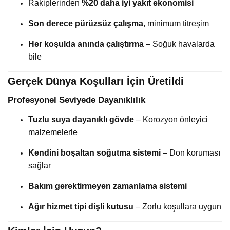
Rakiplerinden
%20 daha iyi yakıt ekonomisi
Son derece pürüzsüz çalışma
, minimum titreşim
Her koşulda anında çalıştırma
– Soğuk havalarda
bile
Gerçek Dünya Koşulları İçin Üretildi
Profesyonel Seviyede Dayanıklılık
Tuzlu suya dayanıklı gövde
– Korozyon önleyici
malzemelerle
Kendini boşaltan soğutma sistemi
– Don koruması
sağlar
Bakım gerektirmeyen zamanlama sistemi
Ağır hizmet tipi dişli kutusu
– Zorlu koşullara uygun