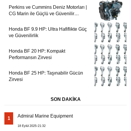
Perkins ve Cummins Deniz Motorları |
CG Marin ile Güçlü ve Güvenilir
Performans
Honda BF 9.9 HP: Ultra Hafiflikte Güç
ve Güvenilirlik
Honda BF 20 HP: Kompakt
Performansın Zirvesi
Honda BF 25 HP: Taşınabilir Gücün
Zirvesi
SON DAKİKA
Admiral Marine Equipment
1
18 Eylül 2025-21:32