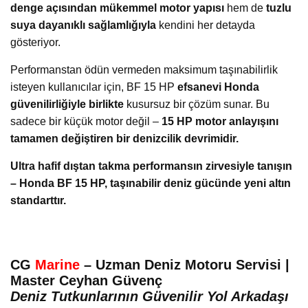
denge açısından mükemmel motor yapısı
hem de
tuzlu
suya dayanıklı sağlamlığıyla
kendini her detayda
gösteriyor.
Performanstan ödün vermeden maksimum taşınabilirlik
isteyen kullanıcılar için, BF 15 HP
efsanevi Honda
güvenilirliğiyle birlikte
kusursuz bir çözüm sunar. Bu
sadece bir küçük motor değil –
15 HP motor anlayışını
tamamen değiştiren bir denizcilik devrimidir.
Ultra hafif dıştan takma performansın zirvesiyle tanışın
– Honda BF 15 HP, taşınabilir deniz gücünde yeni altın
standarttır.
CG
Marine
– Uzman Deniz Motoru Servisi |
Master Ceyhan Güvenç
Deniz Tutkunlarının Güvenilir Yol Arkadaşı