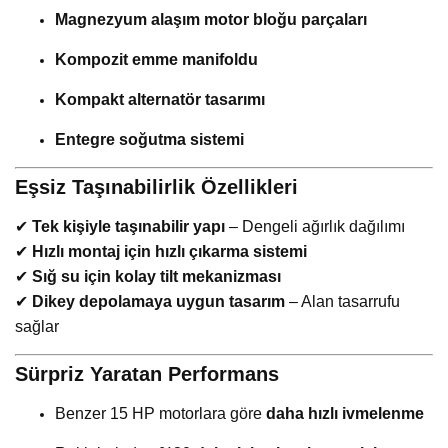
Magnezyum alaşım motor bloğu parçaları
Kompozit emme manifoldu
Kompakt alternatör tasarımı
Entegre soğutma sistemi
Eşsiz Taşınabilirlik Özellikleri
✔
Tek kişiyle taşınabilir yapı
– Dengeli ağırlık dağılımı
✔
Hızlı montaj için hızlı çıkarma sistemi
✔
Sığ su için kolay tilt mekanizması
✔
Dikey depolamaya uygun tasarım
– Alan tasarrufu
sağlar
Sürpriz Yaratan Performans
Benzer 15 HP motorlara göre
daha hızlı ivmelenme