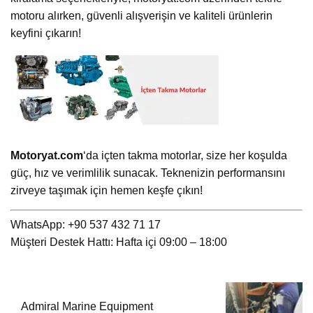
motoru alırken, güvenli alışverişin ve kaliteli ürünlerin
keyfini çıkarın!
Motoryat.com
‘da içten takma motorlar, size her koşulda
güç, hız ve verimlilik sunacak. Teknenizin performansını
zirveye taşımak için hemen keşfe çıkın!
WhatsApp: +90 537 432 71 17
Müşteri Destek Hattı: Hafta içi 09:00 – 18:00
Admiral Marine Equipment