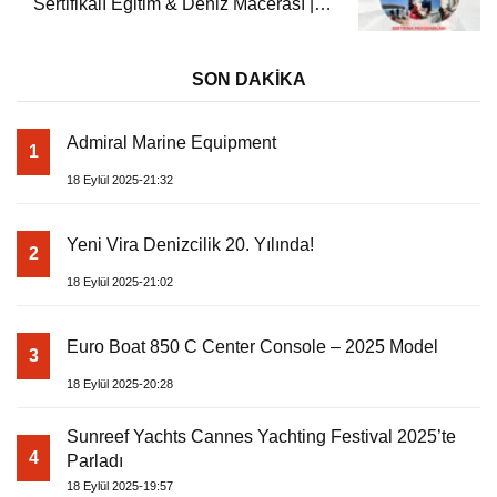
Sertifikalı Eğitim & Deniz Macerası |
Yeni Vira
SON DAKİKA
Admiral Marine Equipment
1
18 Eylül 2025-21:32
Yeni Vira Denizcilik 20. Yılında!
2
18 Eylül 2025-21:02
Euro Boat 850 C Center Console – 2025 Model
3
18 Eylül 2025-20:28
Sunreef Yachts Cannes Yachting Festival 2025’te
4
Parladı
18 Eylül 2025-19:57