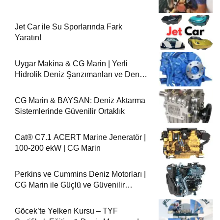
Jet Car ile Su Sporlarında Fark
Yaratın!
Uygar Makina & CG Marin | Yerli
Hidrolik Deniz Şanzımanları ve Deniz
Motorları
CG Marin & BAYSAN: Deniz Aktarma
Sistemlerinde Güvenilir Ortaklık
Cat® C7.1 ACERT Marine Jeneratör |
100-200 ekW | CG Marin
Perkins ve Cummins Deniz Motorları |
CG Marin ile Güçlü ve Güvenilir
Performans
Göcek’te Yelken Kursu – TYF