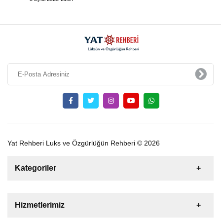
Yat Rehberi Luks ve Özgürlüğün Rehberi © 2026
Kategoriler
Satılık
Kiralık
Tekne
Yelkenli
Hizmetlerimiz
Gulet
Motoryat