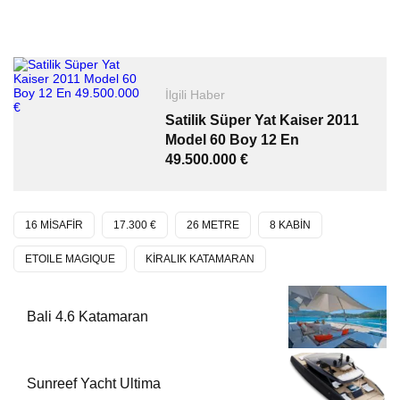
İlgili Haber
Satilik Süper Yat Kaiser 2011
Model 60 Boy 12 En
49.500.000 €
16 MİSAFİR
17.300 €
26 METRE
8 KABİN
ETOILE MAGIQUE
KİRALIK KATAMARAN
Bali 4.6 Katamaran
Sunreef Yacht Ultima