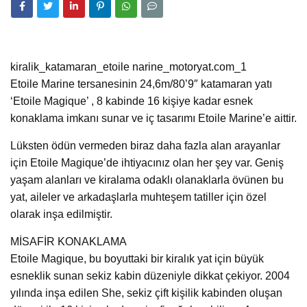
kiralik_katamaran_etoile narine_motoryat.com_1
Etoile Marine tersanesinin 24,6m/80’9″ katamaran yatı
‘Etoile Magique’ , 8 kabinde 16 kişiye kadar esnek
konaklama imkanı sunar ve iç tasarımı Etoile Marine’e aittir.
Lüksten ödün vermeden biraz daha fazla alan arayanlar
için Etoile Magique’de ihtiyacınız olan her şey var. Geniş
yaşam alanları ve kiralama odaklı olanaklarla övünen bu
yat, aileler ve arkadaşlarla muhteşem tatiller için özel
olarak inşa edilmiştir.
MİSAFİR KONAKLAMA
Etoile Magique, bu boyuttaki bir kiralık yat için büyük
esneklik sunan sekiz kabin düzeniyle dikkat çekiyor. 2004
yılında inşa edilen She, sekiz çift kişilik kabinden oluşan