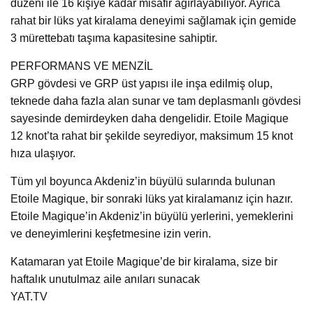
düzeni ile 16 kişiye kadar misafir ağırlayabiliyor. Ayrıca
rahat bir lüks yat kiralama deneyimi sağlamak için gemide
3 mürettebatı taşıma kapasitesine sahiptir.
PERFORMANS VE MENZİL
GRP gövdesi ve GRP üst yapısı ile inşa edilmiş olup,
teknede daha fazla alan sunar ve tam deplasmanlı gövdesi
sayesinde demirdeyken daha dengelidir. Etoile Magique
12 knot’ta rahat bir şekilde seyrediyor, maksimum 15 knot
hıza ulaşıyor.
Tüm yıl boyunca Akdeniz’in büyülü sularında bulunan
Etoile Magique, bir sonraki lüks yat kiralamanız için hazır.
Etoile Magique’in Akdeniz’in büyülü yerlerini, yemeklerini
ve deneyimlerini keşfetmesine izin verin.
Katamaran yat Etoile Magique’de bir kiralama, size bir
haftalık unutulmaz aile anıları sunacak
YAT.TV