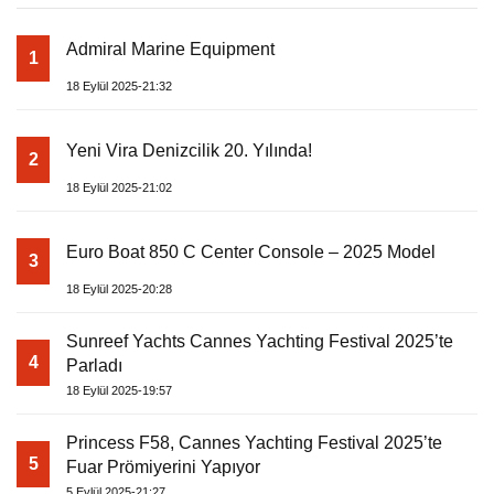
Admiral Marine Equipment
1
18 Eylül 2025-21:32
Yeni Vira Denizcilik 20. Yılında!
2
18 Eylül 2025-21:02
Euro Boat 850 C Center Console – 2025 Model
3
18 Eylül 2025-20:28
Sunreef Yachts Cannes Yachting Festival 2025’te
4
Parladı
18 Eylül 2025-19:57
Princess F58, Cannes Yachting Festival 2025’te
5
Fuar Prömiyerini Yapıyor
5 Eylül 2025-21:27