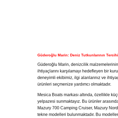
Güderoğlu Marin: Deniz Tutkunlarının Tercih
Güderoğlu Marin, denizcilik malzemelerinin
ihtiyaçlarını karşılamayı hedefleyen bir kuru
deneyimli ekibimiz, ilgi alanlarınız ve ihti
ürünleri seçmenize yardımcı olmaktadır.
Mesica Boats markası altında, özellikle küç
yelpazesi sunmaktayız. Bu ürünler arasında
Mazury 700 Camping Cruiser, Mazury Nordi
tekne modelleri bulunmaktadır. Bu modeller, ba