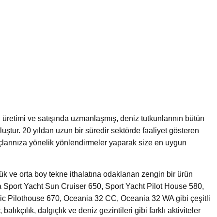
i
 üretimi ve satışında uzmanlaşmış, deniz tutkunlarının bütün
luştur. 20 yıldan uzun bir süredir sektörde faaliyet gösteren
yaçlarınıza yönelik yönlendirmeler yaparak size en uygun
ük ve orta boy tekne ithalatına odaklanan zengin bir ürün
 Sport Yacht Sun Cruiser 650, Sport Yacht Pilot House 580,
c Pilothouse 670, Oceania 32 CC, Oceania 32 WA gibi çeşitli
lıkçılık, dalgıçlık ve deniz gezintileri gibi farklı aktiviteler