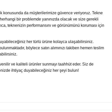
tek konusunda da müşterilerimize güvence veriyoruz. Tekne
herhangi bir problemde yanınızda olacak ve size gerekli
yrıca, teknenizin performansını ve görünümünü koruması için
uyabileceğiniz her türlü ürüne kolayca ulaşabilirsiniz.
bulunmaktadır, böylece satın alımınızı takiben hemen teslim
bilirsiniz.
enilir ve kaliteli ürünler sunmayı taahhüt eder. Siz de
nizde ihtiyaç duyabileceğiniz her şeyi bulun!