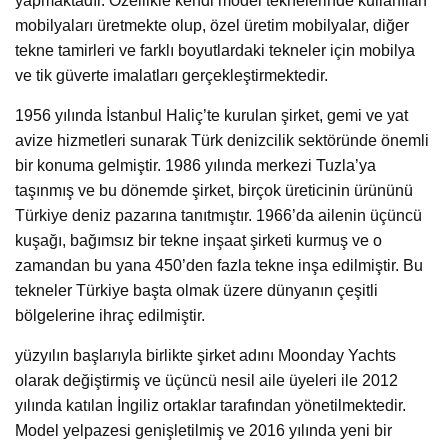
yapmaktadır. Özellikle kendi model teknelerinde kullanılan
mobilyaları üretmekte olup, özel üretim mobilyalar, diğer
tekne tamirleri ve farklı boyutlardaki tekneler için mobilya
ve tik güverte imalatları gerçekleştirmektedir.
1956 yılında İstanbul Haliç’te kurulan şirket, gemi ve yat
avize hizmetleri sunarak Türk denizcilik sektöründe önemli
bir konuma gelmiştir. 1986 yılında merkezi Tuzla’ya
taşınmış ve bu dönemde şirket, birçok üreticinin ürününü
Türkiye deniz pazarına tanıtmıştır. 1966’da ailenin üçüncü
kuşağı, bağımsız bir tekne inşaat şirketi kurmuş ve o
zamandan bu yana 450’den fazla tekne inşa edilmiştir. Bu
tekneler Türkiye başta olmak üzere dünyanın çeşitli
bölgelerine ihraç edilmiştir.
yüzyılın başlarıyla birlikte şirket adını Moonday Yachts
olarak değiştirmiş ve üçüncü nesil aile üyeleri ile 2012
yılında katılan İngiliz ortaklar tarafından yönetilmektedir.
Model yelpazesi genişletilmiş ve 2016 yılında yeni bir