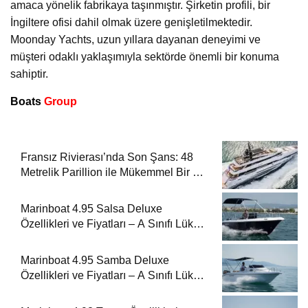
amaca yönelik fabrikaya taşınmıştır. Şirketin profili, bir
İngiltere ofisi dahil olmak üzere genişletilmektedir.
Moonday Yachts, uzun yıllara dayanan deneyimi ve
müşteri odaklı yaklaşımıyla sektörde önemli bir konuma
sahiptir.
Boats
Group
Fransız Rivierası’nda Son Şans: 48
Metrelik Parillion ile Mükemmel Bir Yat
Tatili
Marinboat 4.95 Salsa Deluxe
Özellikleri ve Fiyatları – A Sınıfı Lüks
Tekne
Marinboat 4.95 Samba Deluxe
Özellikleri ve Fiyatları – A Sınıfı Lüks
Tekne