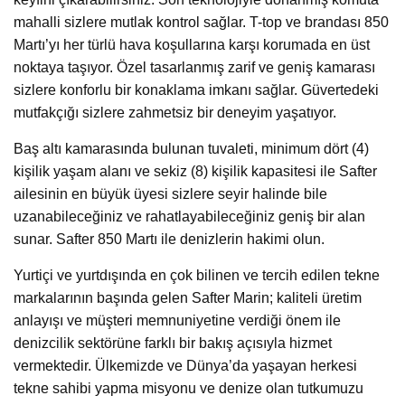
mahalli sizlere mutlak kontrol sağlar. T-top ve brandası 850
Martı’yı her türlü hava koşullarına karşı korumada en üst
noktaya taşıyor. Özel tasarlanmış zarif ve geniş kamarası
sizlere konforlu bir konaklama imkanı sağlar. Güvertedeki
mutfakçığı sizlere zahmetsiz bir deneyim yaşatıyor.
Baş altı kamarasında bulunan tuvaleti, minimum dört (4)
kişilik yaşam alanı ve sekiz (8) kişilik kapasitesi ile Safter
ailesinin en büyük üyesi sizlere seyir halinde bile
uzanabileceğiniz ve rahatlayabileceğiniz geniş bir alan
sunar. Safter 850 Martı ile denizlerin hakimi olun.
Yurtiçi ve yurtdışında en çok bilinen ve tercih edilen tekne
markalarının başında gelen Safter Marin; kaliteli üretim
anlayışı ve müşteri memnuniyetine verdiği önem ile
denizcilik sektörüne farklı bir bakış açısıyla hizmet
vermektedir. Ülkemizde ve Dünya’da yaşayan herkesi
tekne sahibi yapma misyonu ve denize olan tutkumuzu