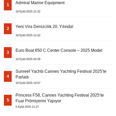
Admiral Marine Equipment
1
18 Eylül 2025-21:32
Yeni Vira Denizcilik 20. Yılında!
2
18 Eylül 2025-21:02
Euro Boat 850 C Center Console – 2025 Model
3
18 Eylül 2025-20:28
Sunreef Yachts Cannes Yachting Festival 2025’te
4
Parladı
18 Eylül 2025-19:57
Princess F58, Cannes Yachting Festival 2025’te
5
Fuar Prömiyerini Yapıyor
5 Eylül 2025-21:27