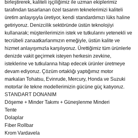
birleştirerek, kaliteli işçiliğimiz ile uzman ekiplerimiz
tarafından tasarlanan özel tasarım teknelerimizi kaliteli
üretim anlayışıyla üretiyor, kendi standardımızı lüks haline
getiriyoruz. Denizcilik sektöründe üstün teknolojiyi
kullanarak; müşterilerimizin istek ve tutkularını yetenekli ve
tecrübeli zanaatkarlarımızın emeğiyle, üstün kalite ve
hizmet anlayışımızla karşılıyoruz. Ürettiğimiz tüm ürünlerle
denizde vakit geçirmek isteyen herkesin zevkine,
isteklerine ve tutkularına hitap edecek ürünler üretmeye
devam ediyoruz. Çözüm ortaklığı yaptığımız motor
markaları Tohatsu, Evinrude, Mercury, Honda ve Suzuki
motorlar ile tekne modellerimizin gücüne güç katıyoruz.
STANDART DONANIM
Döşeme + Minder Takımı + Güneşlenme Minderi
Tente
Dolaplar
Fiber Rollbar
Krom Vardavela