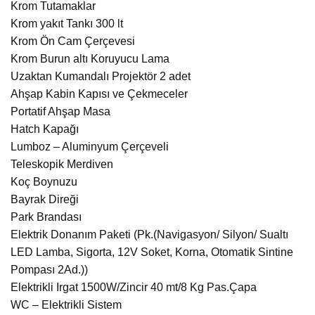
Krom Tutamaklar
Krom yakıt Tankı 300 lt
Krom Ön Cam Çerçevesi
Krom Burun altı Koruyucu Lama
Uzaktan Kumandalı Projektör 2 adet
Ahşap Kabin Kapısı ve Çekmeceler
Portatif Ahşap Masa
Hatch Kapağı
Lumboz – Aluminyum Çerçeveli
Teleskopik Merdiven
Koç Boynuzu
Bayrak Direği
Park Brandası
Elektrik Donanım Paketi (Pk.(Navigasyon/ Silyon/ Sualtı
LED Lamba, Sigorta, 12V Soket, Korna, Otomatik Sintine
Pompası 2Ad.))
Elektrikli Irgat 1500W/Zincir 40 mt/8 Kg Pas.Çapa
WC – Elektrikli Sistem