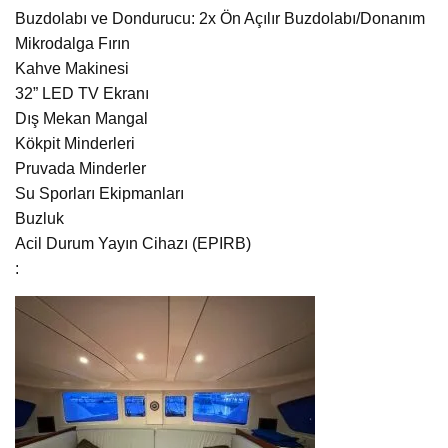
Buzdolabı ve Dondurucu: 2x Ön Açılır Buzdolabı/Donanım
Mikrodalga Fırın
Kahve Makinesi
32” LED TV Ekranı
Dış Mekan Mangal
Kökpit Minderleri
Pruvada Minderler
Su Sporları Ekipmanları
Buzluk
Acil Durum Yayın Cihazı (EPIRB)
: