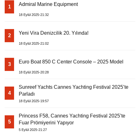
Admiral Marine Equipment
1
18 Eylül 2025-21:32
Yeni Vira Denizcilik 20. Yılında!
2
18 Eylül 2025-21:02
Euro Boat 850 C Center Console – 2025 Model
3
18 Eylül 2025-20:28
Sunreef Yachts Cannes Yachting Festival 2025’te
4
Parladı
18 Eylül 2025-19:57
Princess F58, Cannes Yachting Festival 2025’te
5
Fuar Prömiyerini Yapıyor
5 Eylül 2025-21:27