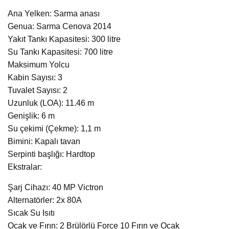
Ana Yelken: Sarma anası
Genua: Sarma Cenova 2014
Yakıt Tankı Kapasitesi: 300 litre
Su Tankı Kapasitesi: 700 litre
Maksimum Yolcu
Kabin Sayısı: 3
Tuvalet Sayısı: 2
Uzunluk (LOA): 11.46 m
Genişlik: 6 m
Su çekimi (Çekme): 1,1 m
Bimini: Kapalı tavan
Serpinti başlığı: Hardtop
Ekstralar:
Şarj Cihazı: 40 MP Victron
Alternatörler: 2x 80A
Sıcak Su Isıtı
Ocak ve Fırın: 2 Brülörlü Force 10 Fırın ve Ocak