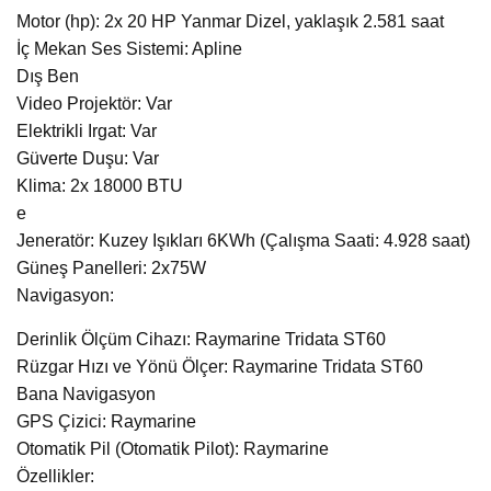
Motor (hp): 2x 20 HP Yanmar Dizel, yaklaşık 2.581 saat
İç Mekan Ses Sistemi: Apline
Dış Ben
Video Projektör: Var
Elektrikli Irgat: Var
Güverte Duşu: Var
Klima: 2x 18000 BTU
e
Jeneratör: Kuzey Işıkları 6KWh (Çalışma Saati: 4.928 saat)
Güneş Panelleri: 2x75W
Navigasyon:
Derinlik Ölçüm Cihazı: Raymarine Tridata ST60
Rüzgar Hızı ve Yönü Ölçer: Raymarine Tridata ST60
Bana Navigasyon
GPS Çizici: Raymarine
Otomatik Pil (Otomatik Pilot): Raymarine
Özellikler: