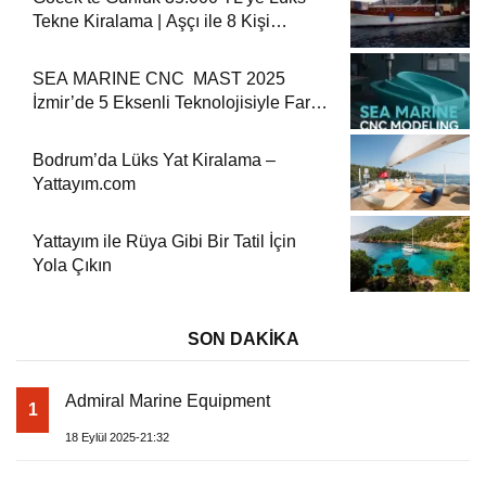
Tekne Kiralama | Aşçı ile 8 Kişi
Konaklama
SEA MARINE CNC MAST 2025
İzmir’de 5 Eksenli Teknolojisiyle Fark
Yaratıyor
Bodrum’da Lüks Yat Kiralama –
Yattayım.com
Yattayım ile Rüya Gibi Bir Tatil İçin
Yola Çıkın
SON DAKİKA
Admiral Marine Equipment
1
18 Eylül 2025-21:32