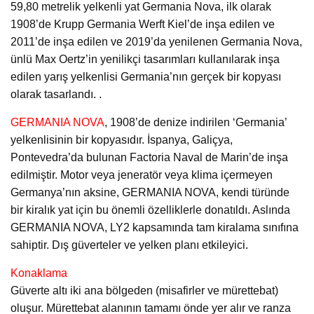
59,80 metrelik yelkenli yat Germania Nova, ilk olarak
1908’de Krupp Germania Werft Kiel’de inşa edilen ve
2011’de inşa edilen ve 2019’da yenilenen Germania Nova,
ünlü Max Oertz’in yenilikçi tasarımları kullanılarak inşa
edilen yarış yelkenlisi Germania’nın gerçek bir kopyası
olarak tasarlandı. .
GERMANIA NOVA
, 1908’de denize indirilen ‘Germania’
yelkenlisinin bir kopyasıdır. İspanya, Galiçya,
Pontevedra’da bulunan Factoria Naval de Marin’de inşa
edilmiştir. Motor veya jeneratör veya klima içermeyen
Germanya’nın aksine, GERMANIA NOVA, kendi türünde
bir kiralık yat için bu önemli özelliklerle donatıldı. Aslında
GERMANIA NOVA, LY2 kapsamında tam kiralama sınıfına
sahiptir. Dış güverteler ve yelken planı etkileyici.
Konaklama
Güverte altı iki ana bölgeden (misafirler ve mürettebat)
oluşur. Mürettebat alanının tamamı önde yer alır ve ranza