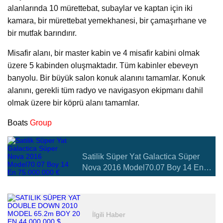
alanlarında 10 mürettebat, subaylar ve kaptan için iki
kamara, bir mürettebat yemekhanesi, bir çamaşırhane ve
bir mutfak barındırır.
Misafir alanı, bir master kabin ve 4 misafir kabini olmak
üzere 5 kabinden oluşmaktadır. Tüm kabinler ebeveyn
banyolu. Bir büyük salon konuk alanını tamamlar. Konuk
alanını, gerekli tüm radyo ve navigasyon ekipmanı dahil
olmak üzere bir köprü alanı tamamlar.
Boats
Group
Satilik Süper Yat Galactica Süper
Nova 2016 Model70.07 Boy 14 En
75.000.000 €
İlgili Haber