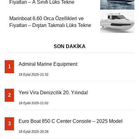
Fiyatları – A Sınıfı Lüks Tekne
Marinboat 6.60 Orca Özellikleri ve
Fiyatları – Dıştan Takmalı Lüks Tekne
SON DAKİKA
Admiral Marine Equipment
1
18 Eylül 2025-21:32
Yeni Vira Denizcilik 20. Yılında!
2
18 Eylül 2025-21:02
Euro Boat 850 C Center Console – 2025 Model
3
18 Eylül 2025-20:28