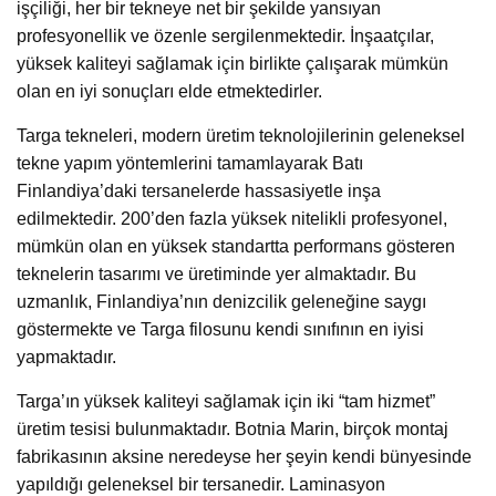
işçiliği, her bir tekneye net bir şekilde yansıyan
profesyonellik ve özenle sergilenmektedir. İnşaatçılar,
yüksek kaliteyi sağlamak için birlikte çalışarak mümkün
olan en iyi sonuçları elde etmektedirler.
Targa tekneleri, modern üretim teknolojilerinin geleneksel
tekne yapım yöntemlerini tamamlayarak Batı
Finlandiya’daki tersanelerde hassasiyetle inşa
edilmektedir. 200’den fazla yüksek nitelikli profesyonel,
mümkün olan en yüksek standartta performans gösteren
teknelerin tasarımı ve üretiminde yer almaktadır. Bu
uzmanlık, Finlandiya’nın denizcilik geleneğine saygı
göstermekte ve Targa filosunu kendi sınıfının en iyisi
yapmaktadır.
Targa’ın yüksek kaliteyi sağlamak için iki “tam hizmet”
üretim tesisi bulunmaktadır. Botnia Marin, birçok montaj
fabrikasının aksine neredeyse her şeyin kendi bünyesinde
yapıldığı geleneksel bir tersanedir. Laminasyon