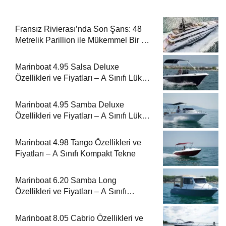
Fransız Rivierası’nda Son Şans: 48
Metrelik Parillion ile Mükemmel Bir Yat
Tatili
Marinboat 4.95 Salsa Deluxe
Özellikleri ve Fiyatları – A Sınıfı Lüks
Tekne
Marinboat 4.95 Samba Deluxe
Özellikleri ve Fiyatları – A Sınıfı Lüks
Tekne
Marinboat 4.98 Tango Özellikleri ve
Fiyatları – A Sınıfı Kompakt Tekne
Marinboat 6.20 Samba Long
Özellikleri ve Fiyatları – A Sınıfı
Kompakt Tekne
Marinboat 8.05 Cabrio Özellikleri ve