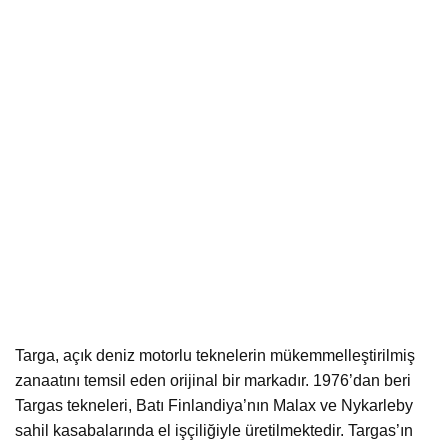
Targa, açık deniz motorlu teknelerin mükemmelleştirilmiş
zanaatını temsil eden orijinal bir markadır. 1976’dan beri
Targas tekneleri, Batı Finlandiya’nın Malax ve Nykarleby
sahil kasabalarında el işçiliğiyle üretilmektedir. Targas’ın