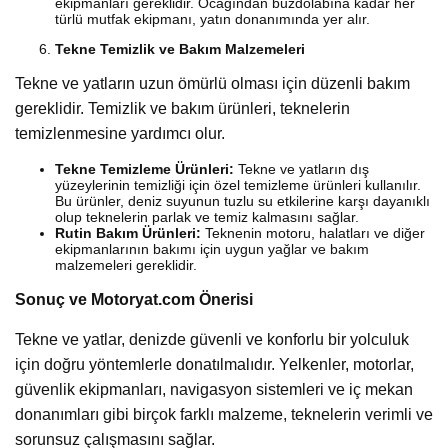
ekipmanları gereklidir. Ocağından buzdolabına kadar her
türlü mutfak ekipmanı, yatın donanımında yer alır.
Tekne Temizlik ve Bakım Malzemeleri
Tekne ve yatların uzun ömürlü olması için düzenli bakım
gereklidir. Temizlik ve bakım ürünleri, teknelerin
temizlenmesine yardımcı olur.
Tekne Temizleme Ürünleri:
Tekne ve yatların dış
yüzeylerinin temizliği için özel temizleme ürünleri kullanılır.
Bu ürünler, deniz suyunun tuzlu su etkilerine karşı dayanıklı
olup teknelerin parlak ve temiz kalmasını sağlar.
Rutin Bakım Ürünleri:
Teknenin motoru, halatları ve diğer
ekipmanlarının bakımı için uygun yağlar ve bakım
malzemeleri gereklidir.
Sonuç ve Motoryat.com Önerisi
Tekne ve yatlar, denizde güvenli ve konforlu bir yolculuk
için doğru yöntemlerle donatılmalıdır. Yelkenler, motorlar,
güvenlik ekipmanları, navigasyon sistemleri ve iç mekan
donanımları gibi birçok farklı malzeme, teknelerin verimli ve
sorunsuz çalışmasını sağlar.