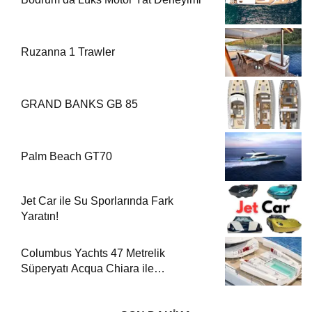
Ruzanna 1 Trawler
GRAND BANKS GB 85
Palm Beach GT70
Jet Car ile Su Sporlarında Fark
Yaratın!
Columbus Yachts 47 Metrelik
Süperyatı Acqua Chiara ile
Akdeniz’de Lüks Bir Seyir