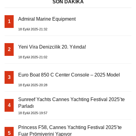
SON DAKİKA
Admiral Marine Equipment
1
18 Eylül 2025-21:32
Yeni Vira Denizcilik 20. Yılında!
2
18 Eylül 2025-21:02
Euro Boat 850 C Center Console – 2025 Model
3
18 Eylül 2025-20:28
Sunreef Yachts Cannes Yachting Festival 2025’te
4
Parladı
18 Eylül 2025-19:57
Princess F58, Cannes Yachting Festival 2025’te
5
Fuar Prömiyerini Yapıyor