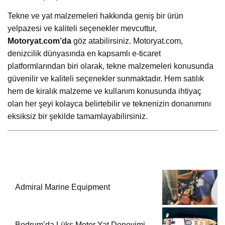
Tekne ve yat malzemeleri hakkında geniş bir ürün
yelpazesi ve kaliteli seçenekler mevcuttur,
Motoryat.com’da
göz atabilirsiniz. Motoryat.com,
denizcilik dünyasında en kapsamlı e-ticaret
platformlarından biri olarak, tekne malzemeleri konusunda
güvenilir ve kaliteli seçenekler sunmaktadır. Hem satılık
hem de kiralık malzeme ve kullanım konusunda ihtiyaç
olan her şeyi kolayca belirtebilir ve teknenizin donanımını
eksiksiz bir şekilde tamamlayabilirsiniz.
Admiral Marine Equipment
Bodrum’da Lüks Motor Yat Deneyimi