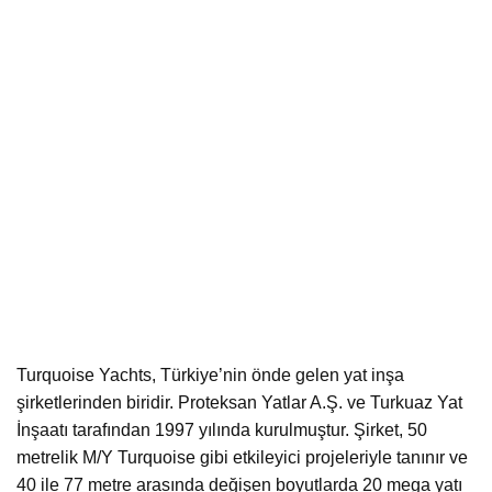
Turquoise Yachts, Türkiye’nin önde gelen yat inşa
şirketlerinden biridir. Proteksan Yatlar A.Ş. ve Turkuaz Yat
İnşaatı tarafından 1997 yılında kurulmuştur. Şirket, 50
metrelik M/Y Turquoise gibi etkileyici projeleriyle tanınır ve
40 ile 77 metre arasında değişen boyutlarda 20 mega yatı