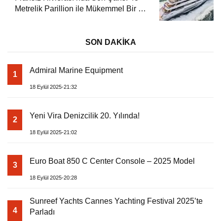
Metrelik Parillion ile Mükemmel Bir Yat
Tatili
SON DAKİKA
Admiral Marine Equipment
1
18 Eylül 2025-21:32
Yeni Vira Denizcilik 20. Yılında!
2
18 Eylül 2025-21:02
Euro Boat 850 C Center Console – 2025 Model
3
18 Eylül 2025-20:28
Sunreef Yachts Cannes Yachting Festival 2025’te
4
Parladı