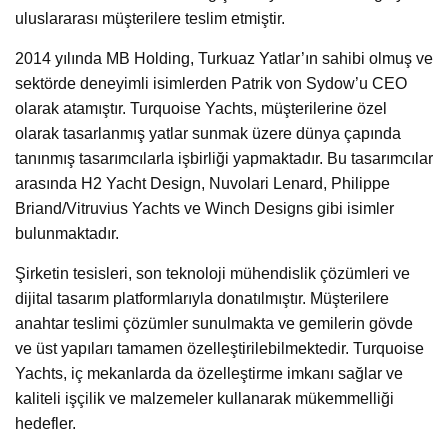
uluslararası müşterilere teslim etmiştir.
2014 yılında MB Holding, Turkuaz Yatlar’ın sahibi olmuş ve
sektörde deneyimli isimlerden Patrik von Sydow’u CEO
olarak atamıştır. Turquoise Yachts, müşterilerine özel
olarak tasarlanmış yatlar sunmak üzere dünya çapında
tanınmış tasarımcılarla işbirliği yapmaktadır. Bu tasarımcılar
arasında H2 Yacht Design, Nuvolari Lenard, Philippe
Briand/Vitruvius Yachts ve Winch Designs gibi isimler
bulunmaktadır.
Şirketin tesisleri, son teknoloji mühendislik çözümleri ve
dijital tasarım platformlarıyla donatılmıştır. Müşterilere
anahtar teslimi çözümler sunulmakta ve gemilerin gövde
ve üst yapıları tamamen özelleştirilebilmektedir. Turquoise
Yachts, iç mekanlarda da özelleştirme imkanı sağlar ve
kaliteli işçilik ve malzemeler kullanarak mükemmelliği
hedefler.