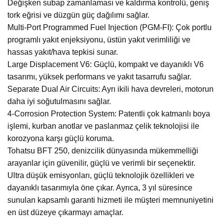
Değişken subap zamanlaması ve kaldırma kontrolü, geniş
tork eğrisi ve düzgün güç dağılımı sağlar.
Multi-Port Programmed Fuel Injection (PGM-FI): Çok portlu
programlı yakıt enjeksiyonu, üstün yakıt verimliliği ve
hassas yakıt/hava tepkisi sunar.
Large Displacement V6: Güçlü, kompakt ve dayanıklı V6
tasarımı, yüksek performans ve yakıt tasarrufu sağlar.
Separate Dual Air Circuits: Ayrı ikili hava devreleri, motorun
daha iyi soğutulmasını sağlar.
4-Corrosion Protection System: Patentli çok katmanlı boya
işlemi, kurban anotlar ve paslanmaz çelik teknolojisi ile
korozyona karşı güçlü koruma.
Tohatsu BFT 250, denizcilik dünyasında mükemmelliği
arayanlar için güvenilir, güçlü ve verimli bir seçenektir.
Ultra düşük emisyonları, güçlü teknolojik özellikleri ve
dayanıklı tasarımıyla öne çıkar. Ayrıca, 3 yıl süresince
sunulan kapsamlı garanti hizmeti ile müşteri memnuniyetini
en üst düzeye çıkarmayı amaçlar.