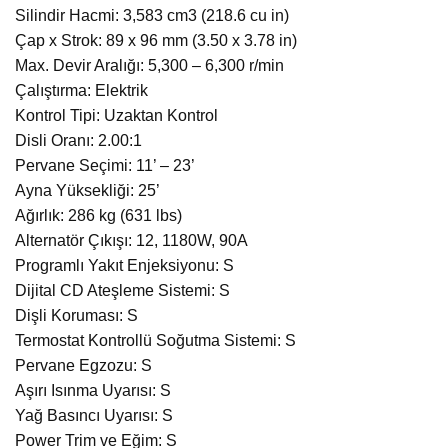
Silindir Hacmi: 3,583 cm3 (218.6 cu in)
Çap x Strok: 89 x 96 mm (3.50 x 3.78 in)
Max. Devir Aralığı: 5,300 – 6,300 r/min
Çalıştırma: Elektrik
Kontrol Tipi: Uzaktan Kontrol
Disli Oranı: 2.00:1
Pervane Seçimi: 11’ – 23’
Ayna Yüksekliği: 25’
Ağırlık: 286 kg (631 lbs)
Alternatör Çıkışı: 12, 1180W, 90A
Programlı Yakıt Enjeksiyonu: S
Dijital CD Ateşleme Sistemi: S
Dişli Koruması: S
Termostat Kontrollü Soğutma Sistemi: S
Pervane Egzozu: S
Aşırı Isınma Uyarısı: S
Yağ Basıncı Uyarısı: S
Power Trim ve Eğim: S