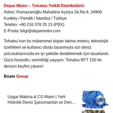
Depar Motor – Tohatsu Yetkili Distribütörü:
Adres: Ramazanoğlu Mahallesi Açelya Sk.No:4, 34906
Kurtköy / Pendik / İstanbul / Türkiye
Telefon: +90 216 378 35 15 (PBX)
E-Posta: bilgi@deparmotor.com
Tohatsu’nun bu mükemmel dıştan takma motoru, teknolojik
özellikleri ve kullanıcı dostu tasarımıyla sizi deniz
yolculuklarınızda en iyi şekilde desteklemek için tasarlandı.
Gücü hissedin, verimliliği yaşayın. Tohatsu BFT 150 ile
denizin keyfini çıkarın!
Boats
Group
Uygar Makina & CG Marin | Yerli
Hidrolik Deniz Şanzımanları ve Deniz
Motorları