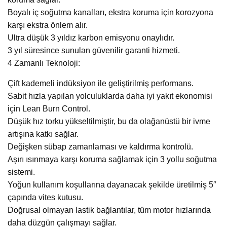
Boyalı iç soğutma kanalları, ekstra koruma için korozyona
karşı ekstra önlem alır.
Ultra düşük 3 yıldız karbon emisyonu onaylıdır.
3 yıl süresince sunulan güvenilir garanti hizmeti.
4 Zamanlı Teknoloji:
Çift kademeli indüksiyon ile geliştirilmiş performans.
Sabit hızla yapılan yolculuklarda daha iyi yakıt ekonomisi
için Lean Burn Control.
Düşük hız torku yükseltilmiştir, bu da olağanüstü bir ivme
artışına katkı sağlar.
Değişken sübap zamanlaması ve kaldırma kontrolü.
Aşırı ısınmaya karşı koruma sağlamak için 3 yollu soğutma
sistemi.
Yoğun kullanım koşullarına dayanacak şekilde üretilmiş 5″
çapında vites kutusu.
Doğrusal olmayan lastik bağlantılar, tüm motor hızlarında
daha düzgün çalışmayı sağlar.