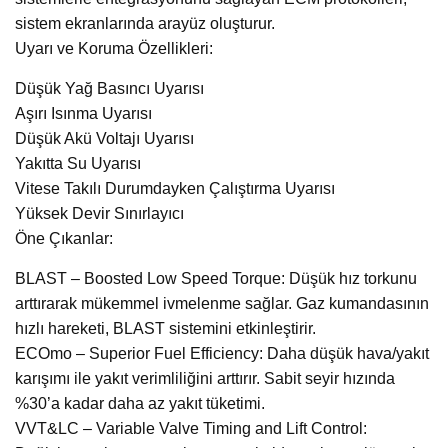
sistem ekranlarında arayüz oluşturur.
Uyarı ve Koruma Özellikleri:
Düşük Yağ Basıncı Uyarısı
Aşırı Isınma Uyarısı
Düşük Akü Voltajı Uyarısı
Yakıtta Su Uyarısı
Vitese Takılı Durumdayken Çalıştırma Uyarısı
Yüksek Devir Sınırlayıcı
Öne Çıkanlar:
BLAST – Boosted Low Speed Torque: Düşük hız torkunu
arttırarak mükemmel ivmelenme sağlar. Gaz kumandasının
hızlı hareketi, BLAST sistemini etkinleştirir.
ECOmo – Superior Fuel Efficiency: Daha düşük hava/yakıt
karışımı ile yakıt verimliliğini arttırır. Sabit seyir hızında
%30’a kadar daha az yakıt tüketimi.
VVT&LC – Variable Valve Timing and Lift Control: