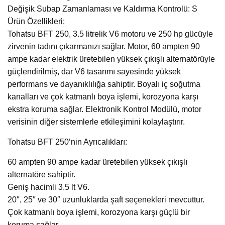
Değişik Subap Zamanlaması ve Kaldırma Kontrolü: S
Ürün Özellikleri:
Tohatsu BFT 250, 3.5 litrelik V6 motoru ve 250 hp gücüyle
zirvenin tadını çıkarmanızı sağlar. Motor, 60 ampten 90
ampe kadar elektrik üretebilen yüksek çıkışlı alternatörüyle
güçlendirilmiş, dar V6 tasarımı sayesinde yüksek
performans ve dayanıklılığa sahiptir. Boyalı iç soğutma
kanalları ve çok katmanlı boya işlemi, korozyona karşı
ekstra koruma sağlar. Elektronik Kontrol Modülü, motor
verisinin diğer sistemlerle etkileşimini kolaylaştırır.
Tohatsu BFT 250’nin Ayrıcalıkları:
60 ampten 90 ampe kadar üretebilen yüksek çıkışlı
alternatöre sahiptir.
Geniş hacimli 3.5 lt V6.
20″, 25″ ve 30″ uzunluklarda şaft seçenekleri mevcuttur.
Çok katmanlı boya işlemi, korozyona karşı güçlü bir
koruma sağlar.