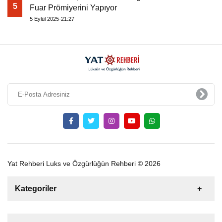
5
Fuar Prömiyerini Yapıyor
5 Eylül 2025-21:27
Yat Rehberi Luks ve Özgürlüğün Rehberi © 2026
Kategoriler
Satılık
Kiralık