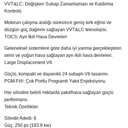
VVT&LC: Değişken Subap Zamanlaması ve Kaldırma
Kontrolü
Motorun çalışma aralığı süresince geniş tork eğrisi ve
düzgün güç dağılımı sağlayan VVT&LC teknolojisi.
TOCS: Ayrı İkili Hava Devreleri
Geleneksel sistemlere göre daha iyi yanma gerçekleştiren
serin ve yoğun hava sağlayan ayrı ikili hava devreleri.
Large Displacement V6
Güçlü, kompakt ve dayanıklı 24 subaplı V6 tasarımı.
PGM-FI®: Çok Portlu Programlı Yakıt Enjeksiyonu
Her silindire belirli miktarda yakıt/hava sağlayan güçlü
performans.
Teknik Özellikler:
Silindir Adedi: 6
Güç: 250 ps (183.9 kw)