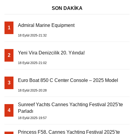
SON DAKİKA
Admiral Marine Equipment
1
18 Eylül 2025-21:32
Yeni Vira Denizcilik 20. Yılında!
2
18 Eylül 2025-21:02
Euro Boat 850 C Center Console – 2025 Model
3
18 Eylül 2025-20:28
Sunreef Yachts Cannes Yachting Festival 2025’te
4
Parladı
18 Eylül 2025-19:57
Princess F58, Cannes Yachting Festival 2025’te