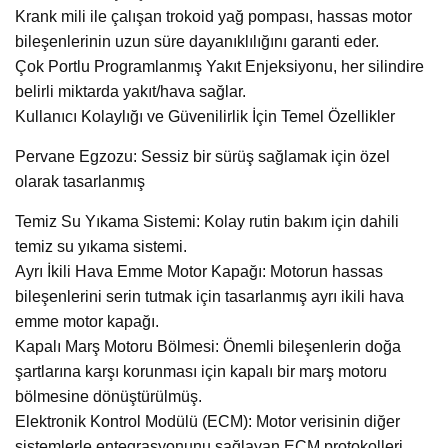
Krank mili ile çalışan trokoid yağ pompası, hassas motor
bileşenlerinin uzun süre dayanıklılığını garanti eder.
Çok Portlu Programlanmış Yakıt Enjeksiyonu, her silindire
belirli miktarda yakıt/hava sağlar.
Kullanıcı Kolaylığı ve Güvenilirlik İçin Temel Özellikler
Pervane Egzozu: Sessiz bir sürüş sağlamak için özel
olarak tasarlanmış
Temiz Su Yıkama Sistemi: Kolay rutin bakım için dahili
temiz su yıkama sistemi.
Ayrı İkili Hava Emme Motor Kapağı: Motorun hassas
bileşenlerini serin tutmak için tasarlanmış ayrı ikili hava
emme motor kapağı.
Kapalı Marş Motoru Bölmesi: Önemli bileşenlerin doğa
şartlarına karşı korunması için kapalı bir marş motoru
bölmesine dönüştürülmüş.
Elektronik Kontrol Modülü (ECM): Motor verisinin diğer
sistemlerle entegrasyonunu sağlayan ECM protokolleri,